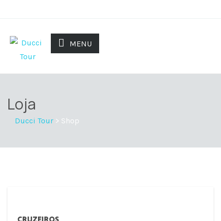
MENU
Loja
Ducci Tour
>
Shop
CRUZEIROS