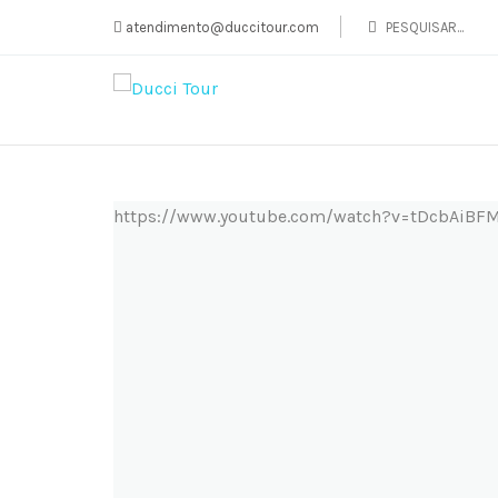
atendimento@duccitour.com
https://www.youtube.com/watch?v=tDcbAiBF