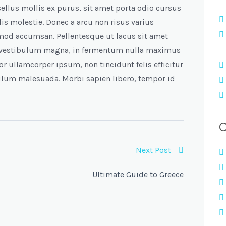
sellus mollis ex purus, sit amet porta odio cursus
is molestie. Donec a arcu non risus varius
smod accumsan. Pellentesque ut lacus sit amet
 vestibulum magna, in fermentum nulla maximus
or ullamcorper ipsum, non tincidunt felis efficitur
ulum malesuada. Morbi sapien libero, tempor id
C
Next Post
Ultimate Guide to Greece