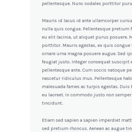
pellentesque. Nunc sodales porttitor pur
Mauris id lacus id ante ullamcorper cursus
nulla quis congue. Pellentesque pretium f
eu elit lacinia, ut aliquet purus posuere
porttitor. Mauris egestas, ex quis congue
ornare urna magna posuere augue. Sed ipsu
feugiat justo. Integer consequat suscipit 
pellentesque ante. Cum sociis natoque pe
nascetur ridiculus mus. Pellentesque habi
malesuada fames ac turpis egestas. Duis bl
eu laoreet. In commodo justo non semper t
tincidunt.
Etiam sed sapien a sapien imperdiet matt
sed pretium rhoncus. Aenean ac augue ti