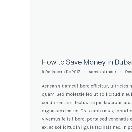
How to Save Money in Duba
9 De Janeiro De 2017 -
Administrador -
Des
Aenean sit amet libero efficitur, ultricie
quam. Sed molestie leo ut sollicitudin e
condimentum, lectus turpis faucibus arcu,
dignissim lectus. Cras nibh risus, lobortis 
Vivamus felis libero, porta sed venenatis 
ex, ac sollicitudin ligula facilisis nec. In 