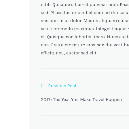
nibh. Quisque sit amet pulvinar nibh. Pha
sed. Phasellus imperdiet enim id dui iacul
suscipit in ut dolor. Mauris aliquam eui
velit commodo maximus. Integer feugiat
et. Quisque non lobortis libero. Nunc auct
non. Cras elementum eros non dui vestib
efficitur eu, auctor sed elit.
Previous Post
2017: The Year You Make Travel Happen