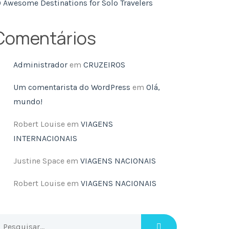
0 Awesome Destinations for Solo Travelers
Comentários
Administrador
em
CRUZEIROS
Um comentarista do WordPress
em
Olá,
mundo!
Robert Louise
em
VIAGENS
INTERNACIONAIS
Justine Space
em
VIAGENS NACIONAIS
Robert Louise
em
VIAGENS NACIONAIS