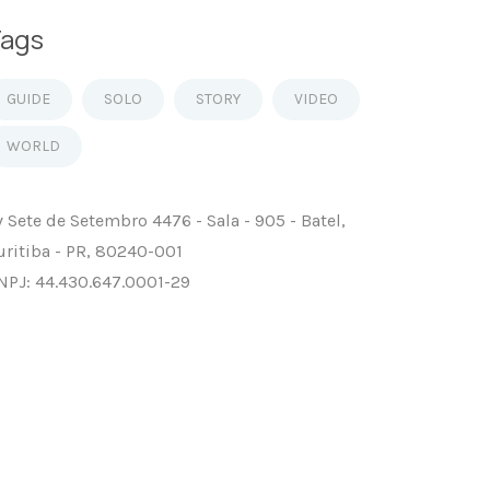
ags
GUIDE
SOLO
STORY
VIDEO
WORLD
v Sete de Setembro 4476 - Sala - 905 - Batel,
uritiba - PR, 80240-001
NPJ: 44.430.647.0001-29