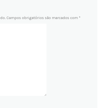
ado.
Campos obrigatórios são marcados com
*