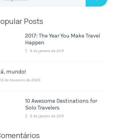
opular Posts
2017: The Year You Make Travel
Happen
9 de janeiro de 2017
lá, mundo!
13 de fevereiro de 2023
10 Awesome Destinations for
Solo Travelers
9 de janeiro de 2017
omentários