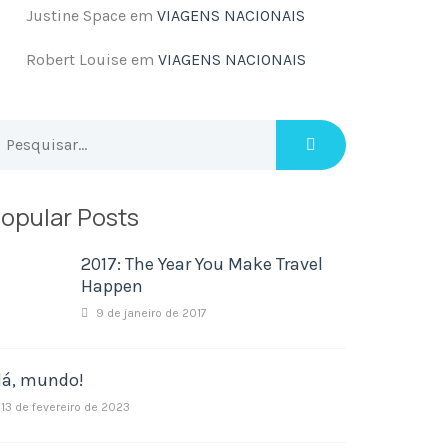
Justine Space
em
VIAGENS NACIONAIS
Robert Louise
em
VIAGENS NACIONAIS
opular Posts
2017: The Year You Make Travel
Happen
9 de janeiro de 2017
lá, mundo!
13 de fevereiro de 2023