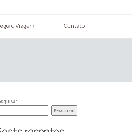
eguro Viagem
Contato
esquisar
Pesquisar
Posts recentes