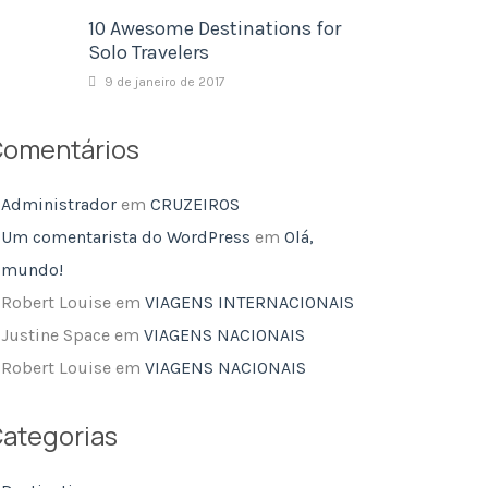
10 Awesome Destinations for
Solo Travelers
9 de janeiro de 2017
omentários
Administrador
em
CRUZEIROS
Um comentarista do WordPress
em
Olá,
mundo!
Robert Louise
em
VIAGENS INTERNACIONAIS
Justine Space
em
VIAGENS NACIONAIS
Robert Louise
em
VIAGENS NACIONAIS
ategorias