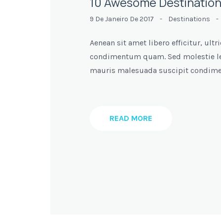
10 Awesome Destinations
9 De Janeiro De 2017 -
Destinations
Aenean sit amet libero efficitur, ultr
condimentum quam. Sed molestie leo
mauris malesuada suscipit condimen
READ MORE