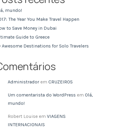
lá, mundo!
017: The Year You Make Travel Happen
ow to Save Money in Dubai
ltimate Guide to Greece
0 Awesome Destinations for Solo Travelers
Comentários
Administrador
em
CRUZEIROS
Um comentarista do WordPress
em
Olá,
mundo!
Robert Louise
em
VIAGENS
INTERNACIONAIS