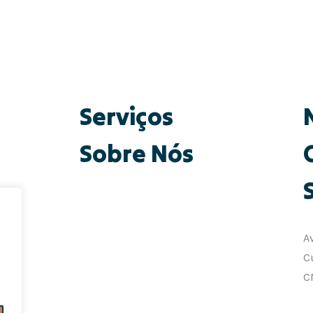
Serviços
Sobre Nós
A
C
C