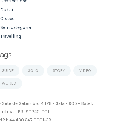
Destinations
Dubai
Greece
Sem categoria
Travelling
ags
GUIDE
SOLO
STORY
VIDEO
WORLD
v Sete de Setembro 4476 - Sala - 905 - Batel,
uritiba - PR, 80240-001
NPJ: 44.430.647.0001-29