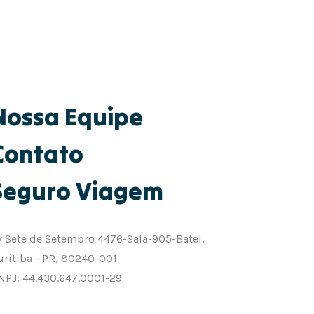
Nossa Equipe
Contato
Seguro Viagem
v Sete de Setembro 4476-Sala-905-Batel,
uritiba - PR, 80240-001
NPJ: 44.430.647.0001-29