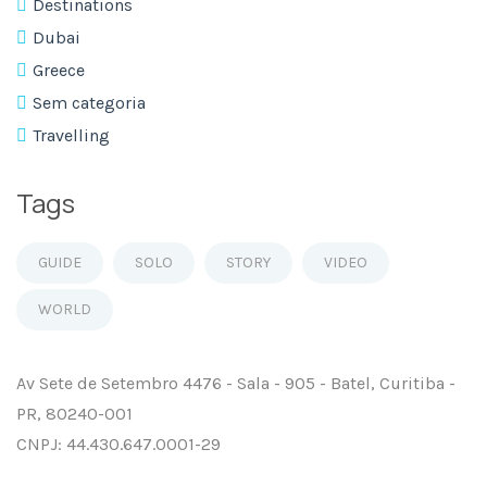
Destinations
Dubai
Greece
Sem categoria
Travelling
Tags
GUIDE
SOLO
STORY
VIDEO
WORLD
Av Sete de Setembro 4476 - Sala - 905 - Batel, Curitiba -
PR, 80240-001
CNPJ: 44.430.647.0001-29