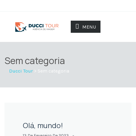
MENU
Sem categoria
Ducci Tour
>
Sem categoria
Olá, mundo!
13 De Fevereiro De 2023 -